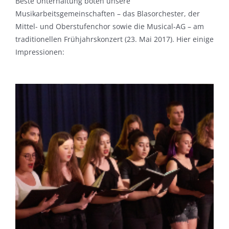
Beste Unterhaltung boten unsere
Musikarbeitsgemeinschaften – das Blasorchester, der
Mittel- und Oberstufenchor sowie die Musical-AG – am
traditionellen Frühjahrskonzert (23. Mai 2017). Hier einige
Impressionen: