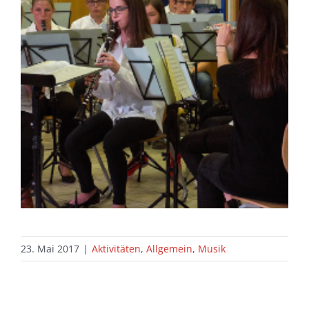
23. Mai 2017
|
Aktivitäten
,
Allgemein
,
Musik