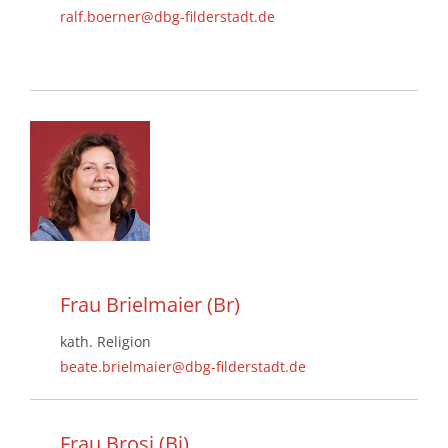
ralf.boerner@dbg-filderstadt.de
Frau Brielmaier (Br)
kath. Religion
beate.brielmaier@dbg-filderstadt.de
Frau Brosi (Bi)