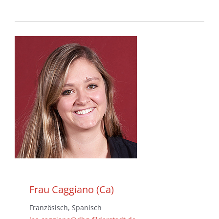
Frau Caggiano (Ca)
Französisch, Spanisch