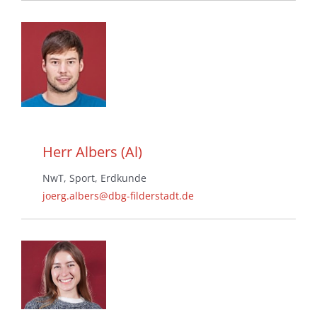
Herr Albers (Al)
NwT, Sport, Erdkunde
joerg.albers@dbg-filderstadt.de