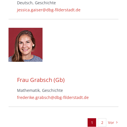
Deutsch, Geschichte
jessica.gaiser@dbg-filderstadt.de
Frau Grabsch (Gb)
Mathematik, Geschichte
frederike.grabsch@dbg-filderstadt.de
1
2
Vor