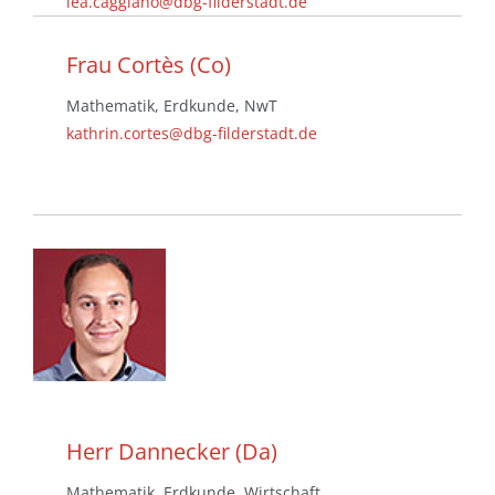
lea.caggiano@dbg-filderstadt.de
Frau Cortès (Co)
Mathematik, Erdkunde, NwT
kathrin.cortes@dbg-filderstadt.de
Herr Dannecker (Da)
Mathematik, Erdkunde, Wirtschaft