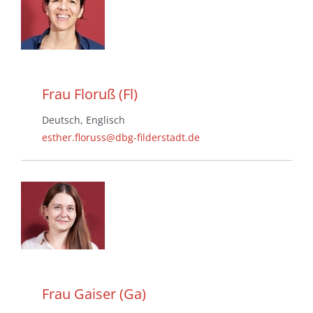
Frau Floruß (Fl)
Deutsch, Englisch
esther.floruss@dbg-filderstadt.de
Frau Gaiser (Ga)