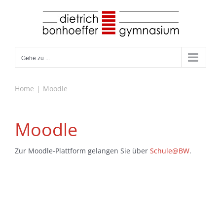
Zum
Inhalt
springen
Gehe zu ...
Home
Moodle
Moodle
Zur Moodle-Plattform gelangen Sie über
Schule@BW
.