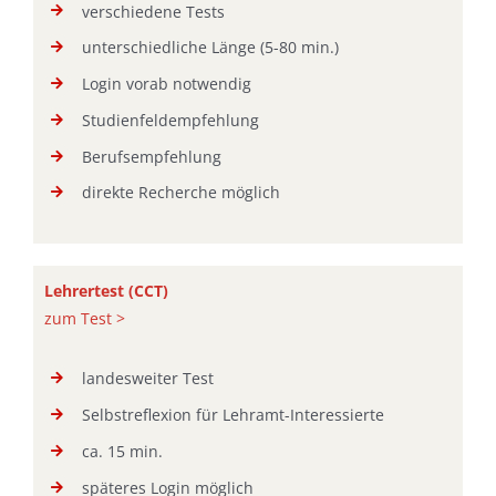
verschiedene Tests
unterschiedliche Länge (5-80 min.)
Login vorab notwendig
Studienfeldempfehlung
Berufsempfehlung
direkte Recherche möglich
Lehrertest (CCT
)
zum Test >
landesweiter Test
Selbstreflexion für Lehramt-Interessierte
ca. 15 min.
späteres Login möglich