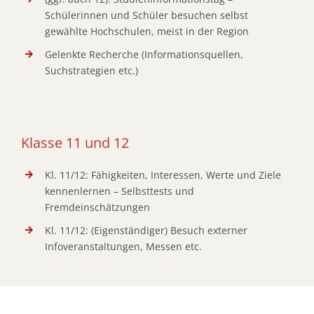
Schülerinnen und Schüler besuchen selbst
gewählte Hochschulen, meist in der Region
Gelenkte Recherche (Informationsquellen,
Suchstrategien etc.)
Klasse 11 und 12
Kl. 11/12: Fähigkeiten, Interessen, Werte und Ziele
kennenlernen – Selbsttests und
Fremdeinschätzungen
Kl. 11/12: (Eigenständiger) Besuch externer
Infoveranstaltungen, Messen etc.