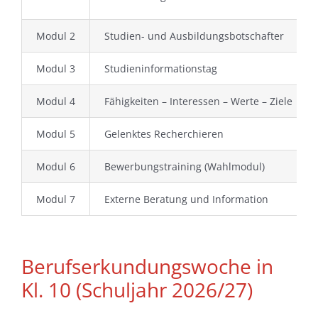
Modul 2
Studien- und Ausbildungsbotschafter
Modul 3
Studieninformationstag
Modul 4
Fähigkeiten – Interessen – Werte – Ziele
Modul 5
Gelenktes Recherchieren
Modul 6
Bewerbungstraining (Wahlmodul)
Modul 7
Externe Beratung und Information
Berufserkundungswoche in
Kl. 10 (Schuljahr 2026/27)