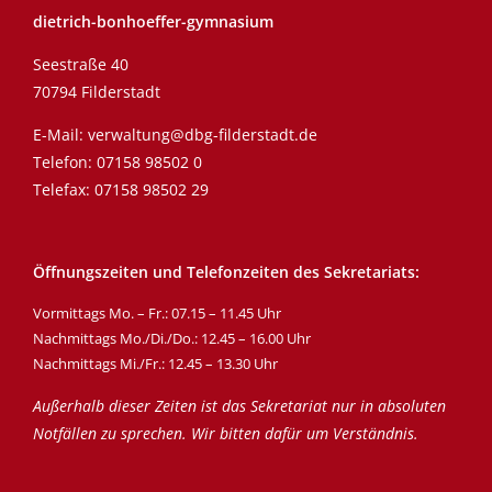
dietrich-bonhoeffer-gymnasium
Seestraße 40
70794 Filderstadt
E-Mail:
verwaltung@dbg-filderstadt.de
Telefon:
07158 98502 0
Telefax: 07158 98502 29
Öffnungszeiten und Telefonzeiten des Sekretariats:
Vormittags Mo. – Fr.: 07.15 – 11.45 Uhr
Nachmittags Mo./Di./Do.: 12.45 – 16.00 Uhr
Nachmittags Mi./Fr.: 12.45 – 13.30 Uhr
Außerhalb dieser Zeiten ist das Sekretariat nur in absoluten
Notfällen zu sprechen. Wir bitten dafür um Verständnis.