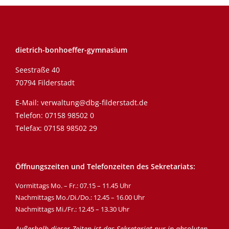
dietrich-bonhoeffer-gymnasium
Seestraße 40
70794 Filderstadt
E-Mail:
verwaltung@dbg-filderstadt.de
Telefon:
07158 98502 0
Telefax: 07158 98502 29
Öffnungszeiten und Telefonzeiten des Sekretariats:
Vormittags Mo. – Fr.: 07.15 – 11.45 Uhr
Nachmittags Mo./Di./Do.: 12.45 – 16.00 Uhr
Nachmittags Mi./Fr.: 12.45 – 13.30 Uhr
Außerhalb dieser Zeiten ist das Sekretariat nur in absoluten