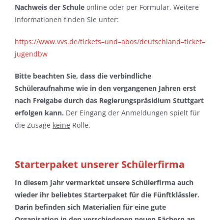
Nachweis der Schule
online oder per Formular. Weitere
Informationen finden Sie unter:
https://www.vvs.de/tickets
–
und
–
abos/deutschland
–
ticket
–
jugendbw
Bitte beachten Sie, dass die verbindliche
Schüleraufnahme wie in den vergangenen Jahren erst
nach Freigabe durch das Regierungspräsidium Stuttgart
erfolgen kann.
Der Eingang der Anmeldungen spielt für
die Zusage
keine
Rolle.
Starterpaket unserer Schülerfirma
In diesem Jahr vermarktet unsere Schülerfirma auch
wieder ihr beliebtes Starterpaket für die Fünftklässler.
Darin befinden sich Materialien für eine gute
Organisation in den verschiedenen neuen Fächern an