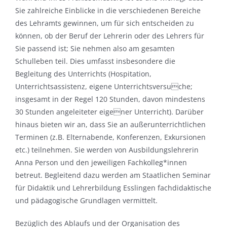
Sie zahlreiche Einblicke in die verschiedenen Bereiche
des Lehramts gewinnen, um für sich entscheiden zu
können, ob der Beruf der Lehrerin oder des Lehrers für
Sie passend ist; Sie nehmen also am gesamten
Schulleben teil. Dies umfasst insbesondere die
Begleitung des Unterrichts (Hospitation,
Unterrichtsassistenz, eigene Unterrichtsversuche;
insgesamt in der Regel 120 Stunden, davon mindestens
30 Stunden angeleiteter eigener Unterricht). Darüber
hinaus bieten wir an, dass Sie an außerunterrichtlichen
Terminen (z.B. Elternabende, Konferenzen, Exkursionen
etc.) teilnehmen. Sie werden von Ausbildungslehrerin
Anna Person und den jeweiligen Fachkolleg*innen
betreut. Begleitend dazu werden am Staatlichen Seminar
für Didaktik und Lehrerbildung Esslingen fachdidaktische
und pädagogische Grundlagen vermittelt.
Bezüglich des Ablaufs und der Organisation des