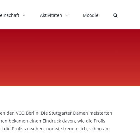
einschaft
Aktivitäten
Moodle
en den VCO Berlin. Die Stuttgarter Damen meisterten
chen bekamen einen Eindruck davon, wie die Profis
l die Profis zu sehen, und sie freuen sich, schon am