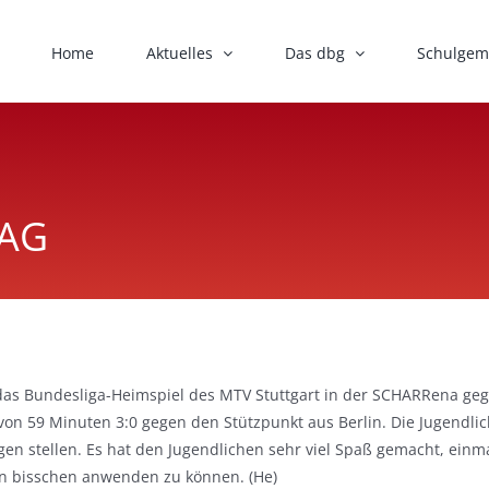
Home
Aktuelles
Das dbg
Schulgem
-AG
das Bundesliga-Heimspiel des MTV Stuttgart in der SCHARRena geg
von 59 Minuten 3:0 gegen den Stützpunkt aus Berlin. Die Jugendli
gen stellen. Es hat den Jugendlichen sehr viel Spaß gemacht, einma
in bisschen anwenden zu können. (He)