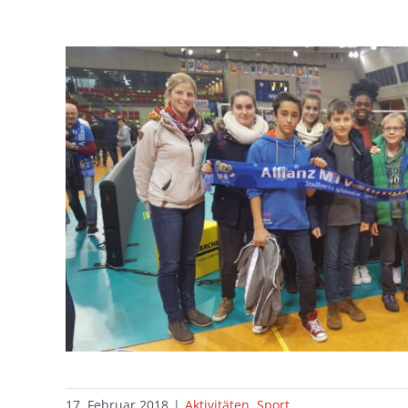
17. Februar 2018
|
Aktivitäten
,
Sport