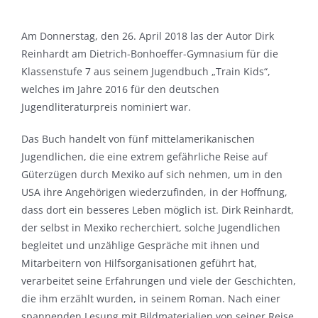
Am Donnerstag, den 26. April 2018 las der Autor Dirk
Reinhardt am Dietrich-Bonhoeffer-Gymnasium für die
Klassenstufe 7 aus seinem Jugendbuch „Train Kids“,
welches im Jahre 2016 für den deutschen
Jugendliteraturpreis nominiert war.
Das Buch handelt von fünf mittelamerikanischen
Jugendlichen, die eine extrem gefährliche Reise auf
Güterzügen durch Mexiko auf sich nehmen, um in den
USA ihre Angehörigen wiederzufinden, in der Hoffnung,
dass dort ein besseres Leben möglich ist. Dirk Reinhardt,
der selbst in Mexiko recherchiert, solche Jugendlichen
begleitet und unzählige Gespräche mit ihnen und
Mitarbeitern von Hilfsorganisationen geführt hat,
verarbeitet seine Erfahrungen und viele der Geschichten,
die ihm erzählt wurden, in seinem Roman. Nach einer
spannenden Lesung mit Bildmaterialien von seiner Reise