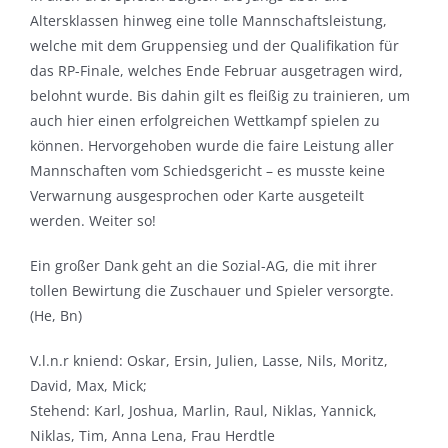
Altersklassen hinweg eine tolle Mannschaftsleistung,
welche mit dem Gruppensieg und der Qualifikation für
das RP-Finale, welches Ende Februar ausgetragen wird,
belohnt wurde. Bis dahin gilt es fleißig zu trainieren, um
auch hier einen erfolgreichen Wettkampf spielen zu
können. Hervorgehoben wurde die faire Leistung aller
Mannschaften vom Schiedsgericht – es musste keine
Verwarnung ausgesprochen oder Karte ausgeteilt
werden. Weiter so!
Ein großer Dank geht an die Sozial-AG, die mit ihrer
tollen Bewirtung die Zuschauer und Spieler versorgte.
(He, Bn)
V.l.n.r kniend: Oskar, Ersin, Julien, Lasse, Nils, Moritz,
David, Max, Mick;
Stehend: Karl, Joshua, Marlin, Raul, Niklas, Yannick,
Niklas, Tim, Anna Lena, Frau Herdtle