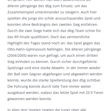
älteren Jahrgänge des dbg zum Einsatz, um das
Zusammenspiel untereinander zu steigern. Auch hier
spielten die Jungs ein schön anzuschauendes Spiel und
konnten ohne Bedrängnis den zweiten Sieg einfahren.
Durch die zwei Siege hatte sich das dbg-Team schon für
das RP-Finale qualifiziert. Doch das vermeintliche
Highlight des Tages stand noch an: das Spiel gegen das
Otto-Hahn-Gymnasium Nellingen. Die älteren Jahrgänge
(2004/2005) waren nun gefragt, um auch einen dritten
Sieg einholen zu können. Durch sicher durchgeführte
Spielzüge und eine starke Abwehr, in der immer wieder
der Ball vom Gegner abgefangen und abgewehrt werden
konnte, wurde die starke Spielleistung des dbg sichtbar.
Die Führung konnte durch tolle Tore immer weiter
ausgebaut werden, sodass das letzte Spiel mit 25:9 Toren
gewonnen werden konnte.
In allen drei Spielen zeigten die Jungs über alle