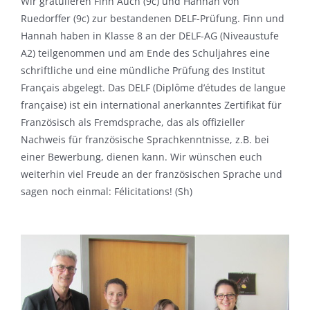
Wir gratulieren Finn Auch (9c) und Hannah von
Ruedorffer (9c) zur bestandenen DELF-Prüfung. Finn und
Hannah haben in Klasse 8 an der DELF-AG (Niveaustufe
A2) teilgenommen und am Ende des Schuljahres eine
schriftliche und eine mündliche Prüfung des Institut
Français abgelegt. Das DELF (Diplôme d’études de langue
française) ist ein international anerkanntes Zertifikat für
Französisch als Fremdsprache, das als offizieller
Nachweis für französische Sprachkenntnisse, z.B. bei
einer Bewerbung, dienen kann. Wir wünschen euch
weiterhin viel Freude an der französischen Sprache und
sagen noch einmal: Félicitations! (Sh)