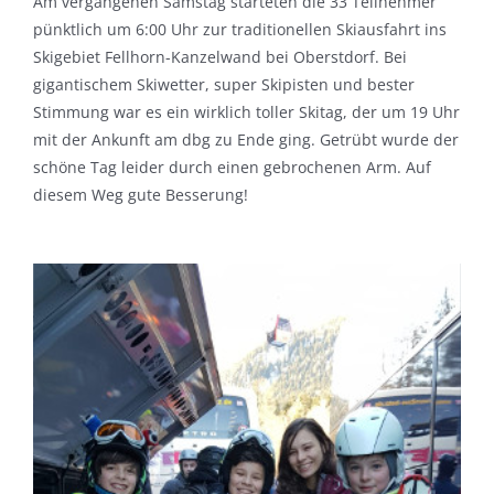
Am vergangenen Samstag starteten die 33 Teilnehmer
pünktlich um 6:00 Uhr zur traditionellen Skiausfahrt ins
Skigebiet Fellhorn-Kanzelwand bei Oberstdorf. Bei
gigantischem Skiwetter, super Skipisten und bester
Stimmung war es ein wirklich toller Skitag, der um 19 Uhr
mit der Ankunft am dbg zu Ende ging. Getrübt wurde der
schöne Tag leider durch einen gebrochenen Arm. Auf
diesem Weg gute Besserung!