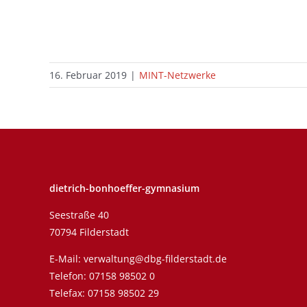
16. Februar 2019
|
MINT-Netzwerke
dietrich-bonhoeffer-gymnasium
Seestraße 40
70794 Filderstadt
E-Mail:
verwaltung@dbg-filderstadt.de
Telefon:
07158 98502 0
Telefax: 07158 98502 29