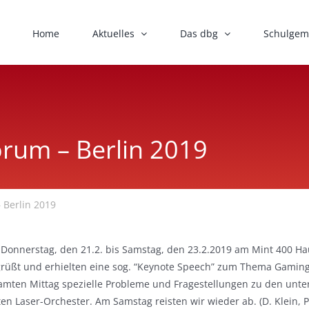
Home
Aktuelles
Das dbg
Schulgem
rum – Berlin 2019
 Berlin 2019
von Donnerstag, den 21.2. bis Samstag, den 23.2.2019 am Mint 400 
üßt und erhielten eine sog. “Keynote Speech” zum Thema Gaming 
samten Mittag spezielle Probleme und Fragestellungen zu den unt
aser-Orchester. Am Samstag reisten wir wieder ab. (D. Klein, P. 