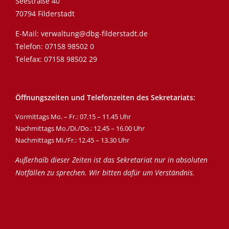
Seestraße 40
70794 Filderstadt
E-Mail:
verwaltung@dbg-filderstadt.de
Telefon:
07158 98502 0
Telefax: 07158 98502 29
Öffnungszeiten und Telefonzeiten des Sekretariats:
Vormittags Mo. – Fr.: 07.15 – 11.45 Uhr
Nachmittags Mo./Di./Do.: 12.45 – 16.00 Uhr
Nachmittags Mi./Fr.: 12.45 – 13.30 Uhr
Außerhalb dieser Zeiten ist das Sekretariat nur in absoluten
Notfällen zu sprechen. Wir bitten dafür um Verständnis.