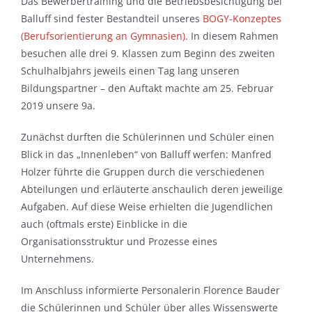
Das Bewerbertraining und die Betriebsbesichtigung bei
Balluff sind fester Bestandteil unseres
BOGY-Konzeptes
(Berufsorientierung an Gymnasien)
. In diesem Rahmen
besuchen alle drei 9. Klassen zum Beginn des zweiten
Schulhalbjahrs jeweils einen Tag lang unseren
Bildungspartner – den Auftakt machte am 25. Februar
2019 unsere 9a.
Zunächst durften die Schülerinnen und Schüler einen
Blick in das „Innenleben“ von Balluff werfen: Manfred
Holzer führte die Gruppen durch die verschiedenen
Abteilungen und erläuterte anschaulich deren jeweilige
Aufgaben. Auf diese Weise erhielten die Jugendlichen
auch (oftmals erste) Einblicke in die
Organisationsstruktur und Prozesse eines
Unternehmens.
Im Anschluss informierte Personalerin Florence Bauder
die Schülerinnen und Schüler über alles Wissenswerte