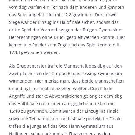
vom dbg warfen ein Tor nach dem anderen und konnten
das Spiel ungefährdet mit 12:8 gewinnen. Durch zwei
Siege war der Einzug ins Halbfinale sicher, sodass das
dritte Spiel der Vorrunde gegen das Buigen-Gymnasium
Herbrechtingen ohne Druck gespielt werden konnte. Hier
kamen alle Spieler zum Zuge und das Spiel konnte mit
17:13 gewonnen werden.
Als Gruppenerster traf die Mannschaft des dbg auf den
Zweitplatzierten der Gruppe B, das Lessing-Gymnasium
Winnenden. Hier merkte man, dass beide Mannschaften
unbedingt ins Finale einziehen wollten. Durch tolle
Angriffe und starke Abwehraktionen gelang es dem dbg
das Halbfinale nach einem ausgeglichenen Start mit
15:10 zu gewinnen. Damit waren der Einzug ins Finale
sowie die Teilnahme am Landesfinale perfekt. Im Finale
trafen die Jungs auf das Otto-Hahn Gymnasium aus
Nellingen, schon bekannt als Finalgegner aus dem