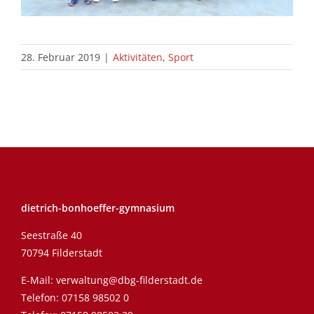
28. Februar 2019
|
Aktivitäten
,
Sport
dietrich-bonhoeffer-gymnasium
Seestraße 40
70794 Filderstadt
E-Mail:
verwaltung@dbg-filderstadt.de
Telefon:
07158 98502 0