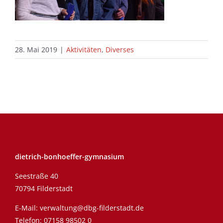
28. Mai 2019
|
Aktivitäten
,
Diverses
dietrich-bonhoeffer-gymnasium
Seestraße 40
70794 Filderstadt
E-Mail:
verwaltung@dbg-filderstadt.de
Telefon:
07158 98502 0