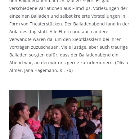
den Balladenabend am 28. Mai 2019 vor. Es gab
verschiedene Variationen aus Filmclips, Vorlesungen der
einzelnen Balladen und selbst kreierte Vorstellungen in
Form von Theaterstücken. Der Balladenabend fand in der
Aula des dbg statt. Alle Eltern und auch andere
Verwandte waren da, um den Siebtklässlern bei ihren
Vorträgen zuzuschauen. Viele lustige, aber auch traurige
Balladen sorgten dafür, dass der Balladenabend ein
Abend war, an den wir uns gerne zurückerinnern. (Olivia
Almer, Jana Hagemann, Kl. 7b)