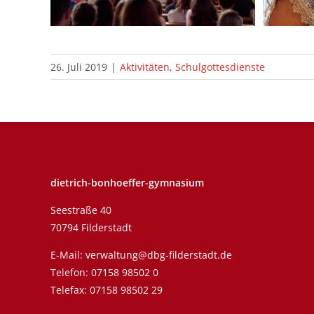
26. Juli 2019
|
Aktivitäten
,
Schulgottesdienste
dietrich-bonhoeffer-gymnasium
Seestraße 40
70794 Filderstadt
E-Mail:
verwaltung@dbg-filderstadt.de
Telefon:
07158 98502 0
Telefax: 07158 98502 29