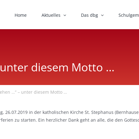
Home
Aktuelles
Das dbg
Schulgem
 unter diesem Motto …
gehen …“ – unter diesem Motto …
g, 26.07.2019 in der katholischen Kirche St. Stephanus (Bernhause
rien zu starten. Ein herzlicher Dank geht an alle, die den Gottesd