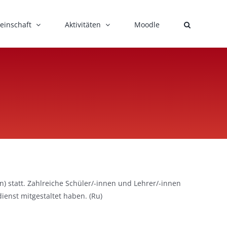
einschaft
Aktivitäten
Moodle
n) statt. Zahlreiche Schüler/-innen und Lehrer/-innen
ienst mitgestaltet haben. (Ru)