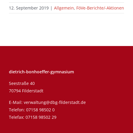
12. September 2019
|
Allgemein
,
FöVe-Berichte/-Aktionen
dietrich-bonhoeffer-gymnasium
Seestraße 40
70794 Filderstadt
E-Mail:
verwaltung@dbg-filderstadt.de
Telefon:
07158 98502 0
Telefax: 07158 98502 29