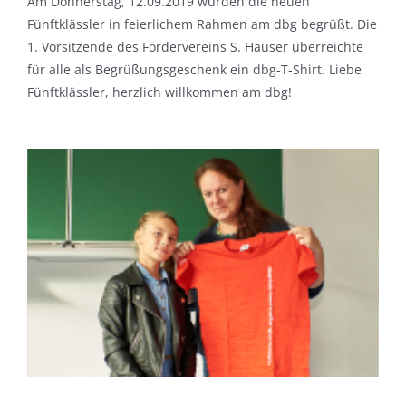
Am Donnerstag, 12.09.2019 wurden die neuen
Fünftklässler in feierlichem Rahmen am dbg begrüßt. Die
1. Vorsitzende des Fördervereins S. Hauser überreichte
für alle als Begrüßungsgeschenk ein dbg-T-Shirt. Liebe
Fünftklässler, herzlich willkommen am dbg!