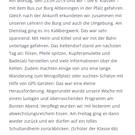
Am Montag, den 23.09.2019 sind wir – die 6. Klassen –
mit dem Bus zur Burg Altleiningen in der Pfalz gefahren.
Gleich nach der Ankunft erkundeten wir zusammen mit
unseren Lehrern die Burg und auch die Umgebung. Am
Dienstag ging es ins Kalkbergwerk. Das war sehr
spannend: Mit Helm und Kittel sind wir mit der Bahn
untertage gefahren. Das Keltendorf stand am nächsten
Tag an: Filzen, Pfeile spitzen, Kupferamulette und
Badesalz herstellen und viele Informationen über die
Kelten. Zudem machten einige von uns eine lange
Wanderung zum Minigolfplatz oder suchten Schätze mit
Hilfe von GPS-Geräten: Das war eine kleine
Herausforderung. Abgerundet wurde unsere Woche mit
einem lustigen und überraschenden Programm am
Bunten Abend. Verpflegt wurden wir mit leckerem und
abwechslungsreichem Essen. Am Freitag ging es dann
wieder zurück und wir dürfen auf ein tolles
Schullandheim zurückblicken. (Schüler der Klasse 6b)