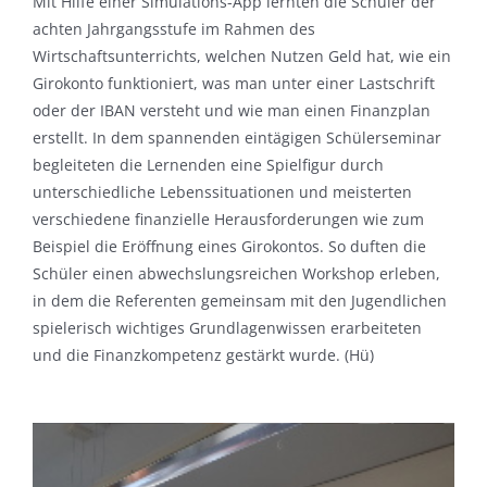
Mit Hilfe einer Simulations-App lernten die Schüler der
achten Jahrgangsstufe im Rahmen des
Wirtschaftsunterrichts, welchen Nutzen Geld hat, wie ein
Girokonto funktioniert, was man unter einer Lastschrift
oder der IBAN versteht und wie man einen Finanzplan
erstellt. In dem spannenden eintägigen Schülerseminar
begleiteten die Lernenden eine Spielfigur durch
unterschiedliche Lebenssituationen und meisterten
verschiedene finanzielle Herausforderungen wie zum
Beispiel die Eröffnung eines Girokontos. So duften die
Schüler einen abwechslungsreichen Workshop erleben,
in dem die Referenten gemeinsam mit den Jugendlichen
spielerisch wichtiges Grundlagenwissen erarbeiteten
und die Finanzkompetenz gestärkt wurde. (Hü)