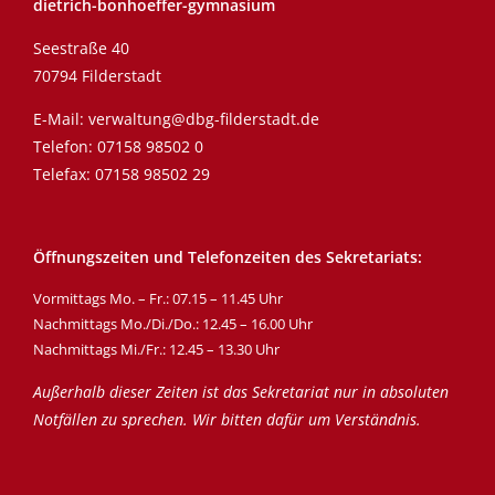
dietrich-bonhoeffer-gymnasium
Seestraße 40
70794 Filderstadt
E-Mail:
verwaltung@dbg-filderstadt.de
Telefon:
07158 98502 0
Telefax: 07158 98502 29
Öffnungszeiten und Telefonzeiten des Sekretariats:
Vormittags Mo. – Fr.: 07.15 – 11.45 Uhr
Nachmittags Mo./Di./Do.: 12.45 – 16.00 Uhr
Nachmittags Mi./Fr.: 12.45 – 13.30 Uhr
Außerhalb dieser Zeiten ist das Sekretariat nur in absoluten
Notfällen zu sprechen. Wir bitten dafür um Verständnis.