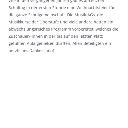
Wie in den vergangenen Jahren gab es am letzten
Schultag in der ersten Stunde eine Weihnachtsfeier für
die ganze Schulgemeinschaft. Die Musik-AGs, die
Musikkurse der Oberstufe und viele andere hatten ein
abwechslungsreiches Programm vorbereitet, welches die
Zuschauer/-innen in der bis auf den letzten Platz
gefüllten Aula genießen durften. Allen Beteiligten ein
herzliches Dankeschön!