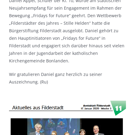
Daniel Appel, Schüler der Kl. 10, wurde am städtischen
Neujahrsempfang für sein Engagement im Rahmen der
Bewegung „Fridays for Future“ geehrt. Den Wettbewerb
„Filderstädter des Jahres – Stille Helden“ hatte die
Bürgerstiftung Filderstadt ausgelobt. Daniel gehört zu
den Hauptinitiatoren von „Fridays for Future“ in
Filderstadt und engagiert sich darüber hinaus seit vielen
Jahren in der Jugendarbeit der katholischen
Kirchengemeinde Bonlanden.
Wir gratulieren Daniel ganz herzlich zu seiner
Auszeichnung. (Ru)