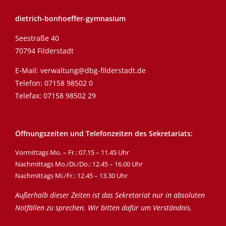
dietrich-bonhoeffer-gymnasium
Seestraße 40
70794 Filderstadt
E-Mail:
verwaltung@dbg-filderstadt.de
Telefon:
07158 98502 0
Telefax: 07158 98502 29
Öffnungszeiten und Telefonzeiten des Sekretariats:
Vormittags Mo. – Fr.: 07.15 – 11.45 Uhr
Nachmittags Mo./Di./Do.: 12.45 – 16.00 Uhr
Nachmittags Mi./Fr.: 12.45 – 13.30 Uhr
Außerhalb dieser Zeiten ist das Sekretariat nur in absoluten
Notfällen zu sprechen. Wir bitten dafür um Verständnis.