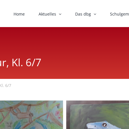
Home
Aktuelles
Das dbg
Schulgem
r, Kl. 6/7
Kl. 6/7