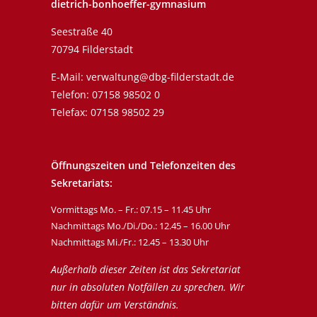
dietrich-bonhoeffer-gymnasium
Seestraße 40
70794 Filderstadt
E-Mail:
verwaltung@dbg-filderstadt.de
Telefon:
07158 98502 0
Telefax: 07158 98502 29
Öffnungszeiten und Telefonzeiten des
Sekretariats:
Vormittags Mo. – Fr.: 07.15 – 11.45 Uhr
Nachmittags Mo./Di./Do.: 12.45 – 16.00 Uhr
Nachmittags Mi./Fr.: 12.45 – 13.30 Uhr
Außerhalb dieser Zeiten ist das Sekretariat
nur in absoluten Notfällen zu sprechen. Wir
bitten dafür um Verständnis.