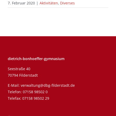
7. Februar 2020
|
Aktivitäten
,
Diverses
dietrich-bonhoeffer-gymnasium
Seestraße 40
70794 Filderstadt
E-Mail:
verwaltung@dbg-filderstadt.de
Telefon:
07158 98502 0
Telefax: 07158 98502 29