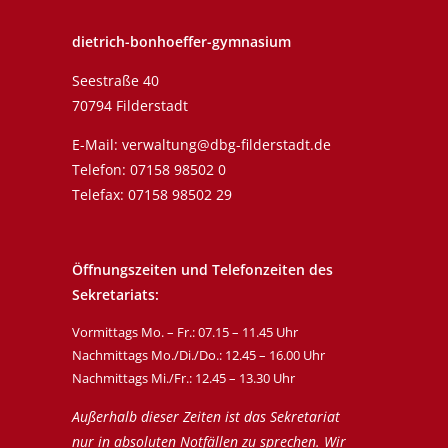
dietrich-bonhoeffer-gymnasium
Seestraße 40
70794 Filderstadt
E-Mail:
verwaltung@dbg-filderstadt.de
Telefon:
07158 98502 0
Telefax: 07158 98502 29
Öffnungszeiten und Telefonzeiten des
Sekretariats:
Vormittags Mo. – Fr.: 07.15 – 11.45 Uhr
Nachmittags Mo./Di./Do.: 12.45 – 16.00 Uhr
Nachmittags Mi./Fr.: 12.45 – 13.30 Uhr
Außerhalb dieser Zeiten ist das Sekretariat
nur in absoluten Notfällen zu sprechen. Wir