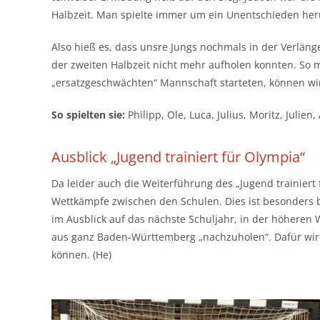
Halbzeit. Man spielte immer um ein Unentschieden heru
Also hieß es, dass unsre Jungs nochmals in der Verlänge
der zweiten Halbzeit nicht mehr aufholen konnten. So m
„ersatzgeschwächten“ Mannschaft starteten, können wir m
So spielten sie:
Philipp, Ole, Luca, Julius, Moritz, Julien, 
Ausblick „Jugend trainiert für Olympia“
Da leider auch die Weiterführung des „Jugend trainiert
Wettkämpfe zwischen den Schulen. Dies ist besonders bit
im Ausblick auf das nächste Schuljahr, in der höheren
aus ganz Baden-Württemberg „nachzuholen“. Dafür wird a
können. (He)