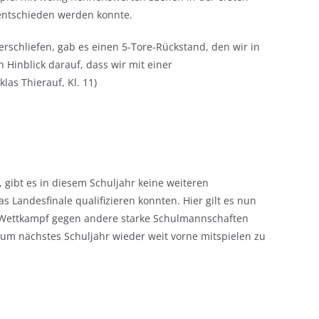
 entschieden werden konnte.
erschliefen, gab es einen 5-Tore-Rückstand, den wir in
Hinblick darauf, dass wir mit einer
as Thierauf, Kl. 11)
 gibt es in diesem Schuljahr keine weiteren
s Landesfinale qualifizieren konnten. Hier gilt es nun
en Wettkampf gegen andere starke Schulmannschaften
 um nächstes Schuljahr wieder weit vorne mitspielen zu