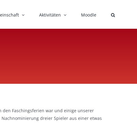
einschaft
Aktivitäten
Moodle
h den Faschingsferien war und einige unserer
z Nachnominierung dreier Spieler aus einer etwas