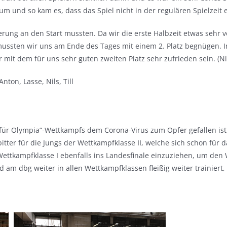
m und so kam es, dass das Spiel nicht in der regulären Spielzeit
rung an den Start mussten. Da wir die erste Halbzeit etwas sehr v
ussten wir uns am Ende des Tages mit einem 2. Platz begnügen. In 
it dem für uns sehr guten zweiten Platz sehr zufrieden sein. (Nikl
Anton, Lasse, Nils, Till
 für Olympia“-Wettkampfs dem Corona-Virus zum Opfer gefallen ist,
ter für die Jungs der Wettkampfklasse II, welche sich schon für da
 Wettkampfklasse I ebenfalls ins Landesfinale einzuziehen, um d
m dbg weiter in allen Wettkampfklassen fleißig weiter trainiert,