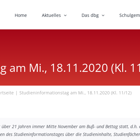
Home
Aktuelles
Das dbg
Schulgem
 am Mi., 18.11.2020 (Kl. 1
rtseite
Studieninformationstag am Mi., 18.11.2020 (Kl. 11/12)
it über 21 Jahren immer Mitte November am Buß- und Bettag statt, d.h.
n des Studieninformationstages über die Studieninhalte, Studienfäche