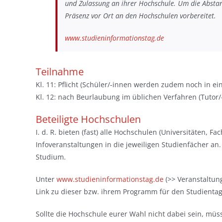
und Zulassung an ihrer Hochschule. Um die Abstan
Präsenz vor Ort an den Hochschulen vorbereitet.
www.studieninformationstag.de
Teilnahme
Kl. 11: Pflicht (Schüler/-innen werden zudem noch in ei
Kl. 12: nach Beurlaubung im üblichen Verfahren (Tutor/-
Beteiligte Hochschulen
I. d. R. bieten (fast) alle Hochschulen (Universitäten,
Infoveranstaltungen in die jeweiligen Studienfächer an
Studium.
Unter
www.studieninformationstag.de
(>> Veranstaltung
Link zu dieser bzw. ihrem Programm für den Studientag
Sollte die Hochschule eurer Wahl nicht dabei sein, müss