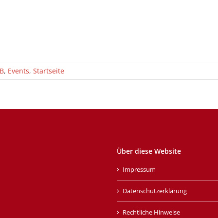
B
,
Events
,
Startseite
Über diese Website
Impressum
Datenschutzerklärung
Rechtliche Hinweise