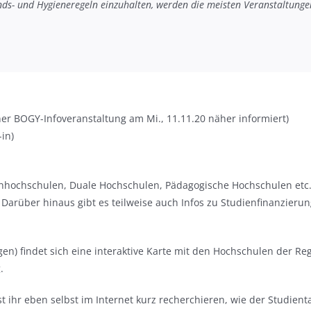
ds- und Hygieneregeln einzuhalten, werden die meisten Veranstaltungen
ner BOGY-Infoveranstaltung am Mi., 11.11.20 näher informiert)
in)
 Fachhochschulen, Duale Hochschulen, Pädagogische Hochschulen etc
. Darüber hinaus gibt es teilweise auch Infos zu Studienfinanzie
en) findet sich eine interaktive Karte mit den Hochschulen der Reg
.
t ihr eben selbst im Internet kurz recherchieren, wie der Studienta