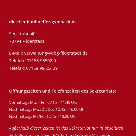
dietrich-bonhoeffer-gymnasium
Seestraße 40
70794 Filderstadt
E-Mail:
verwaltung@dbg-filderstadt.de
Telefon:
07158 98502 0
Telefax: 07158 98502 29
Öffnungszeiten und Telefonzeiten des Sekretariats:
Vormittags Mo. – Fr.: 07.15 – 11.45 Uhr
Nachmittags Mo./Di./Do.: 12.45 – 16.00 Uhr
Nachmittags Mi./Fr.: 12.45 – 13.30 Uhr
Außerhalb dieser Zeiten ist das Sekretariat nur in absoluten
Notfällen zu sprechen. Wir bitten dafür um Verständnis.