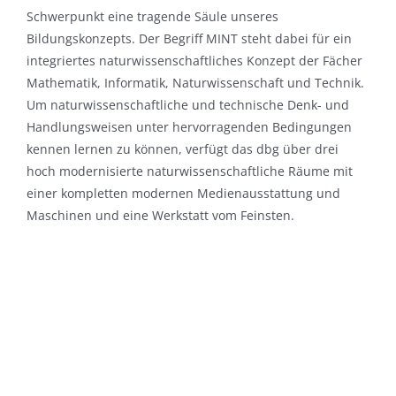
Schwerpunkt eine tragende Säule unseres
Bildungskonzepts. Der Begriff MINT steht dabei für ein
integriertes naturwissenschaftliches Konzept der Fächer
Mathematik, Informatik, Naturwissenschaft und Technik.
Um naturwissenschaftliche und technische Denk- und
Handlungsweisen unter hervorragenden Bedingungen
kennen lernen zu können, verfügt das dbg über drei
hoch modernisierte naturwissenschaftliche Räume mit
einer kompletten modernen Medienausstattung und
Maschinen und eine Werkstatt vom Feinsten.