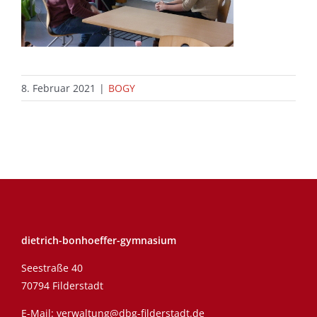
8. Februar 2021
|
BOGY
dietrich-bonhoeffer-gymnasium
Seestraße 40
70794 Filderstadt
E-Mail:
verwaltung@dbg-filderstadt.de