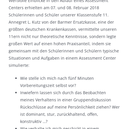
Wertvolle Einblicke in den Ablauf eines Assessment
Centers erhielten am 07. und 08. Februar 2018
Schülerinnen und Schüler unserer Klassenstufe 11.
Annegret L. Kutz von der Barmer Ersatzkasse, eine der
größten deutschen Krankenkassen, vermittelte unseren
11ern nicht nur theoretische Kenntnisse, sondern legte
großen Wert auf einen hohen Praxisanteil, indem sie
gemeinsam mit den Schülerinnen und Schülern typische
Situationen und Aufgaben in einem Assessment Center
simulierte:
Wie stelle ich mich nach fünf Minuten
Vorbereitungszeit selbst vor?
Inwiefern lassen sich durch das Beobachten
meines Verhaltens in einer Gruppendiskussion
Rückschlüsse auf meine Persönlichkeit ziehen? Wer
ist dominant, stur, zurückhaltend, offen,
konstruktiv …?
Wie verhalte ich mich geschickt in einem