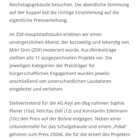
Reichstagsgebäude besuchen. Die abendliche Stimmung
auf der Kuppel bot die richtige Einstimmung auf die
eigentliche Preisverleihung.
Im ZDF-Hauptstadtstudio erlebten wir einen
unvergesslichen Abend, der kurzweilig und lebendig von
Mitri Sirin (ZDF) moderiert wurde. Kurzfilmbeiträge
stellten alle 11 ausgezeichneten Projekte vor. Die
jeweiligen Kategorien der Preisträger für
bürgerschaftliches Engagement wurden jeweils
anschließend von unterschiedlichen Laudatoren
eingeleitet und verliehen.
Stellvertretend für die AG Asyl am dbg nahmen Sophie
Planer (10a), Felicitas Doll (12) und Konstantin Edelmann
(10c) den Preis auf der Bühne entgegen. Neben einer
Urkundentafel für das Schulgebäude und einem „Pokal“
gehören zum Preis 2500€, die für die Arbeit des Projektes