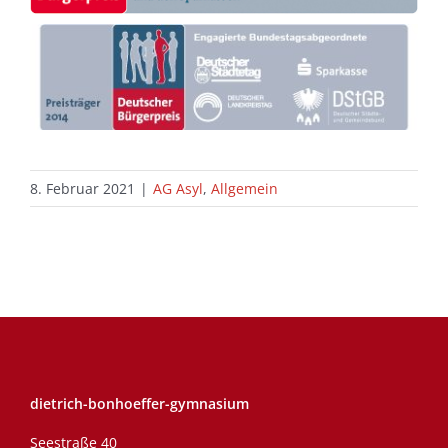
8. Februar 2021
|
AG Asyl
,
Allgemein
dietrich-bonhoeffer-gymnasium
Seestraße 40