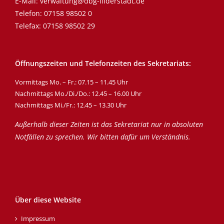
E-Mail:
verwaltung@dbg-filderstadt.de
Telefon:
07158 98502 0
Telefax: 07158 98502 29
Öffnungszeiten und Telefonzeiten des Sekretariats:
Vormittags Mo. – Fr.: 07.15 – 11.45 Uhr
Nachmittags Mo./Di./Do.: 12.45 – 16.00 Uhr
Nachmittags Mi./Fr.: 12.45 – 13.30 Uhr
Außerhalb dieser Zeiten ist das Sekretariat nur in absoluten
Notfällen zu sprechen. Wir bitten dafür um Verständnis.
Über diese Website
Impressum