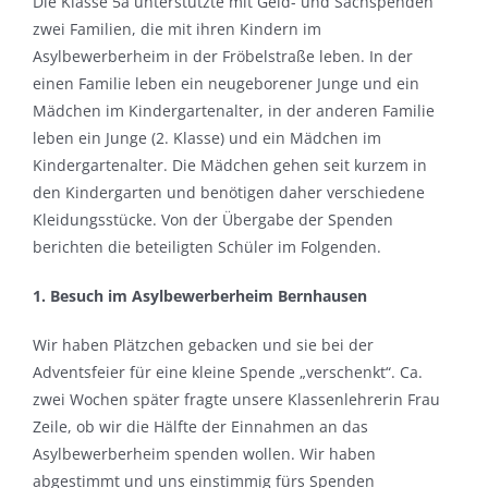
Die Klasse 5a unterstützte mit Geld- und Sachspenden
zwei Familien, die mit ihren Kindern im
Asylbewerberheim in der Fröbelstraße leben. In der
einen Familie leben ein neugeborener Junge und ein
Mädchen im Kindergartenalter, in der anderen Familie
leben ein Junge (2. Klasse) und ein Mädchen im
Kindergartenalter. Die Mädchen gehen seit kurzem in
den Kindergarten und benötigen daher verschiedene
Kleidungsstücke. Von der Übergabe der Spenden
berichten die beteiligten Schüler im Folgenden.
1. Besuch im Asylbewerberheim Bernhausen
Wir haben Plätzchen gebacken und sie bei der
Adventsfeier für eine kleine Spende „verschenkt“. Ca.
zwei Wochen später fragte unsere Klassenlehrerin Frau
Zeile, ob wir die Hälfte der Einnahmen an das
Asylbewerberheim spenden wollen. Wir haben
abgestimmt und uns einstimmig fürs Spenden