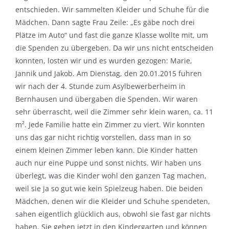
entschieden. Wir sammelten Kleider und Schuhe für die
Mädchen. Dann sagte Frau Zeile: „Es gäbe noch drei
Plätze im Auto“ und fast die ganze Klasse wollte mit, um
die Spenden zu übergeben. Da wir uns nicht entscheiden
konnten, losten wir und es wurden gezogen: Marie,
Jannik und Jakob. Am Dienstag, den 20.01.2015 fuhren
wir nach der 4. Stunde zum Asylbewerberheim in
Bernhausen und übergaben die Spenden. Wir waren
sehr überrascht, weil die Zimmer sehr klein waren, ca. 11
m². Jede Familie hatte ein Zimmer zu viert. Wir konnten
uns das gar nicht richtig vorstellen, dass man in so
einem kleinen Zimmer leben kann. Die Kinder hatten
auch nur eine Puppe und sonst nichts. Wir haben uns
überlegt, was die Kinder wohl den ganzen Tag machen,
weil sie ja so gut wie kein Spielzeug haben. Die beiden
Mädchen, denen wir die Kleider und Schuhe spendeten,
sahen eigentlich glücklich aus, obwohl sie fast gar nichts
haben. Sie gehen jetzt in den Kindergarten und können