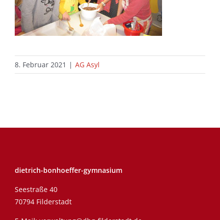
8. Februar 2021
|
AG Asyl
dietrich-bonhoeffer-gymnasium
Seestraße 40
70794 Filderstadt