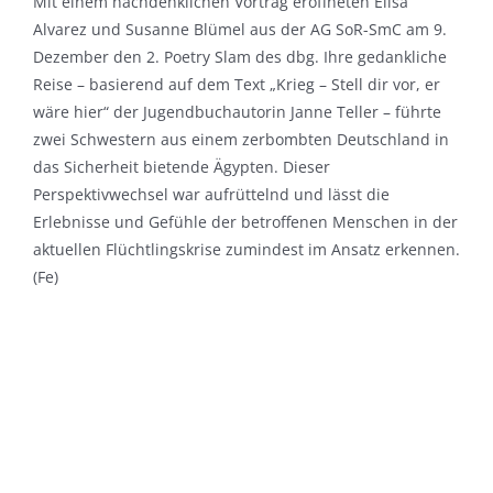
Mit einem nachdenklichen Vortrag eröffneten Elisa
Alvarez und Susanne Blümel aus der AG SoR-SmC am 9.
Dezember den 2. Poetry Slam des dbg. Ihre gedankliche
Reise – basierend auf dem Text „Krieg – Stell dir vor, er
wäre hier“ der Jugendbuchautorin Janne Teller – führte
zwei Schwestern aus einem zerbombten Deutschland in
das Sicherheit bietende Ägypten. Dieser
Perspektivwechsel war aufrüttelnd und lässt die
Erlebnisse und Gefühle der betroffenen Menschen in der
aktuellen Flüchtlingskrise zumindest im Ansatz erkennen.
(Fe)