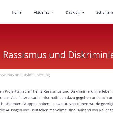
Home
Aktuelles
Das dbg
Schulgem
 Rassismus und Diskrimini
ssismus und Diskriminierung
inen Projekttag zum Thema Rassismus und Diskriminierung erleben.
 uns viele interessante Informationen dazu gegeben und auch uns
ber bestimmten Gruppen haben. In zwei kurzen Filmen wurde gezeig
die Aussagen von Deutschen manchmal sind. Anhand von Rollensp