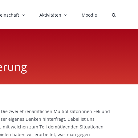
einschaft
Aktivitäten
Moodle
erung
 Die zwei ehrenamtlichen Multiplikatorinnen Feli und
er eigenes Denken hinterfragt. Dabei ist uns
t, mit welchen zum Teil demütigenden Situationen
ielen haben wir erarbeitet, was man gegen