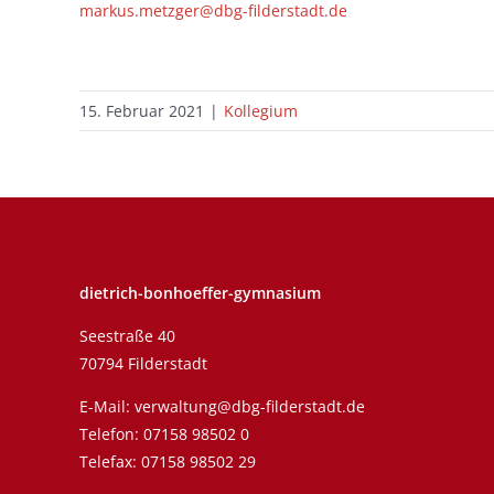
markus.metzger@dbg-filderstadt.de
15. Februar 2021
|
Kollegium
dietrich-bonhoeffer-gymnasium
Seestraße 40
70794 Filderstadt
E-Mail:
verwaltung@dbg-filderstadt.de
Telefon:
07158 98502 0
Telefax: 07158 98502 29