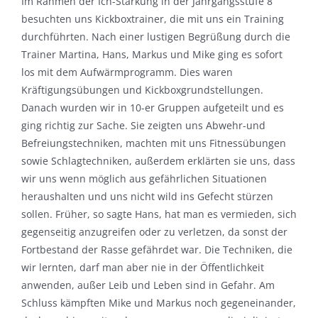
Im Rahmen der Ich-Stärkung in der Jahrgangsstufe 8
besuchten uns Kickboxtrainer, die mit uns ein Training
durchführten. Nach einer lustigen Begrüßung durch die
Trainer Martina, Hans, Markus und Mike ging es sofort
los mit dem Aufwärmprogramm. Dies waren
Kräftigungsübungen und Kickboxgrundstellungen.
Danach wurden wir in 10-er Gruppen aufgeteilt und es
ging richtig zur Sache. Sie zeigten uns Abwehr-und
Befreiungstechniken, machten mit uns Fitnessübungen
sowie Schlagtechniken, außerdem erklärten sie uns, dass
wir uns wenn möglich aus gefährlichen Situationen
heraushalten und uns nicht wild ins Gefecht stürzen
sollen. Früher, so sagte Hans, hat man es vermieden, sich
gegenseitig anzugreifen oder zu verletzen, da sonst der
Fortbestand der Rasse gefährdet war. Die Techniken, die
wir lernten, darf man aber nie in der Öffentlichkeit
anwenden, außer Leib und Leben sind in Gefahr. Am
Schluss kämpften Mike und Markus noch gegeneinander,