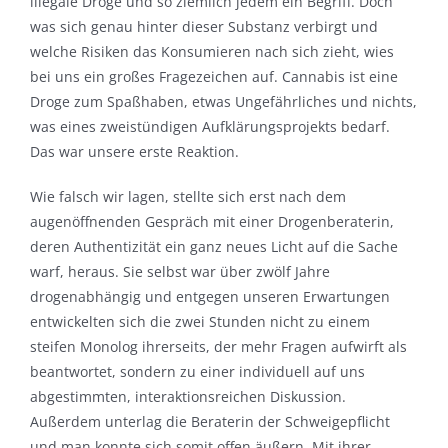
illegale Droge und so ziemlich jedem ein Begriff. Doch
was sich genau hinter dieser Substanz verbirgt und
welche Risiken das Konsumieren nach sich zieht, wies
bei uns ein großes Fragezeichen auf. Cannabis ist eine
Droge zum Spaßhaben, etwas Ungefährliches und nichts,
was eines zweistündigen Aufklärungsprojekts bedarf.
Das war unsere erste Reaktion.
Wie falsch wir lagen, stellte sich erst nach dem
augenöffnenden Gespräch mit einer Drogenberaterin,
deren Authentizität ein ganz neues Licht auf die Sache
warf, heraus. Sie selbst war über zwölf Jahre
drogenabhängig und entgegen unseren Erwartungen
entwickelten sich die zwei Stunden nicht zu einem
steifen Monolog ihrerseits, der mehr Fragen aufwirft als
beantwortet, sondern zu einer individuell auf uns
abgestimmten, interaktionsreichen Diskussion.
Außerdem unterlag die Beraterin der Schweigepflicht
und man konnte sich somit offen äußern. Mit ihrer