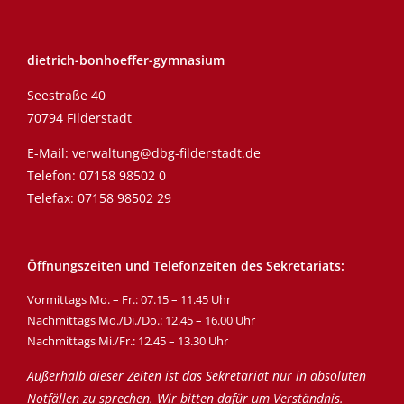
dietrich-bonhoeffer-gymnasium
Seestraße 40
70794 Filderstadt
E-Mail:
verwaltung@dbg-filderstadt.de
Telefon:
07158 98502 0
Telefax: 07158 98502 29
Öffnungszeiten und Telefonzeiten des Sekretariats:
Vormittags Mo. – Fr.: 07.15 – 11.45 Uhr
Nachmittags Mo./Di./Do.: 12.45 – 16.00 Uhr
Nachmittags Mi./Fr.: 12.45 – 13.30 Uhr
Außerhalb dieser Zeiten ist das Sekretariat nur in absoluten
Notfällen zu sprechen. Wir bitten dafür um Verständnis.