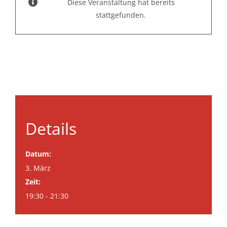
Diese Veranstaltung hat bereits
stattgefunden.
Details
Datum:
3. März
Zeit:
19:30 - 21:30