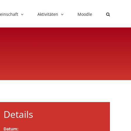
einschaft
Aktivitäten
Moodle
Details
Datum: