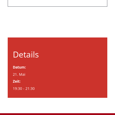
Details
Datum:
21. Mai
Zeit:
19:30 - 21:30