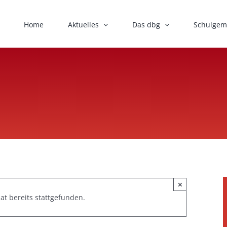
Home
Aktuelles
Das dbg
Schulgem
×
at bereits stattgefunden.