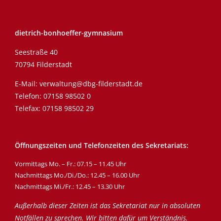
dietrich-bonhoeffer-gymnasium
Seestraße 40
70794 Filderstadt
E-Mail:
verwaltung@dbg-filderstadt.de
Telefon:
07158 98502 0
Telefax: 07158 98502 29
Öffnungszeiten und Telefonzeiten des Sekretariats:
Vormittags Mo. – Fr.: 07.15 – 11.45 Uhr
Nachmittags Mo./Di./Do.: 12.45 – 16.00 Uhr
Nachmittags Mi./Fr.: 12.45 – 13.30 Uhr
Außerhalb dieser Zeiten ist das Sekretariat nur in absoluten
Notfällen zu sprechen. Wir bitten dafür um Verständnis.