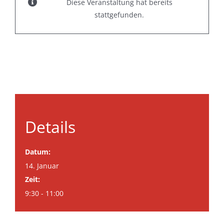
Diese Veranstaltung hat bereits
stattgefunden.
Details
Datum:
14. Januar
Zeit:
9:30 - 11:00