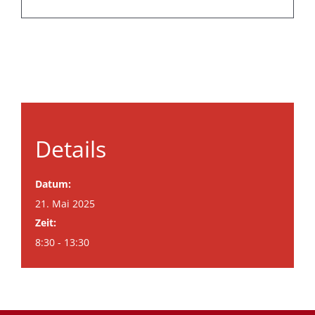
Details
Datum:
21. Mai 2025
Zeit:
8:30 - 13:30