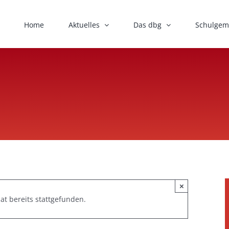
Home
Aktuelles
Das dbg
Schulgem
×
at bereits stattgefunden.