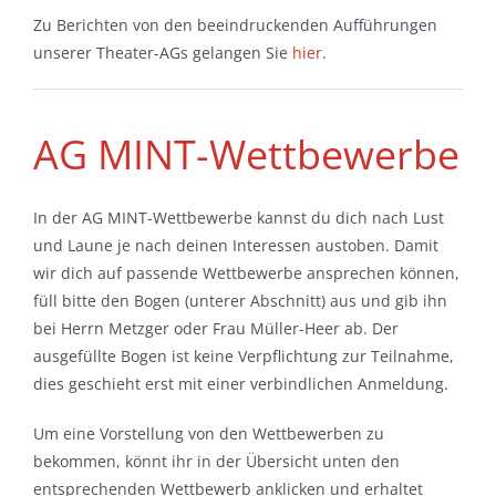
Zu Berichten von den beeindruckenden Aufführungen
unserer Theater-AGs gelangen Sie
hier
.
AG MINT-Wettbewerbe
In der AG MINT-Wettbewerbe kannst du dich nach Lust
und Laune je nach deinen Interessen austoben. Damit
wir dich auf passende Wettbewerbe ansprechen können,
füll bitte den Bogen (unterer Abschnitt) aus und gib ihn
bei Herrn Metzger oder Frau Müller-Heer ab. Der
ausgefüllte Bogen ist keine Verpflichtung zur Teilnahme,
dies geschieht erst mit einer verbindlichen Anmeldung.
Um eine Vorstellung von den Wettbewerben zu
bekommen, könnt ihr in der Übersicht unten den
entsprechenden Wettbewerb anklicken und erhaltet