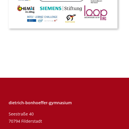
dietrich-bonhoeffer-gymnasium
Seestraße 40
70794 Filderstadt