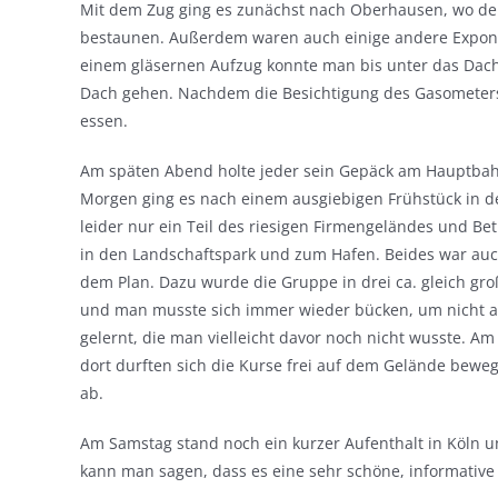
Mit dem Zug ging es zunächst nach Oberhausen, wo de
bestaunen. Außerdem waren auch einige andere Exponate
einem gläsernen Aufzug konnte man bis unter das Dach
Dach gehen. Nachdem die Besichtigung des Gasometers
essen.
Am späten Abend holte jeder sein Gepäck am Hauptbah
Morgen ging es nach einem ausgiebigen Frühstück in d
leider nur ein Teil des riesigen Firmengeländes und Be
in den Landschaftspark und zum Hafen. Beides war auch
dem Plan. Dazu wurde die Gruppe in drei ca. gleich gro
und man musste sich immer wieder bücken, um nicht an
gelernt, die man vielleicht davor noch nicht wusste. Am
dort durften sich die Kurse frei auf dem Gelände bewe
ab.
Am Samstag stand noch ein kurzer Aufenthalt in Köln
kann man sagen, dass es eine sehr schöne, informative