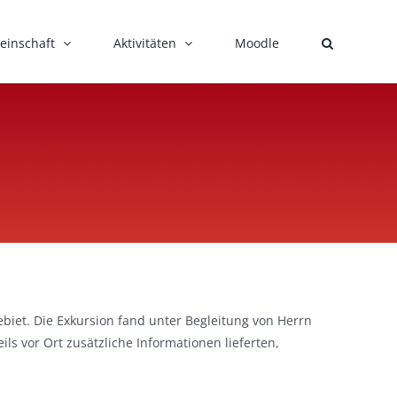
einschaft
Aktivitäten
Moodle
iet. Die Exkursion fand unter Begleitung von Herrn
ls vor Ort zusätzliche Informationen lieferten,