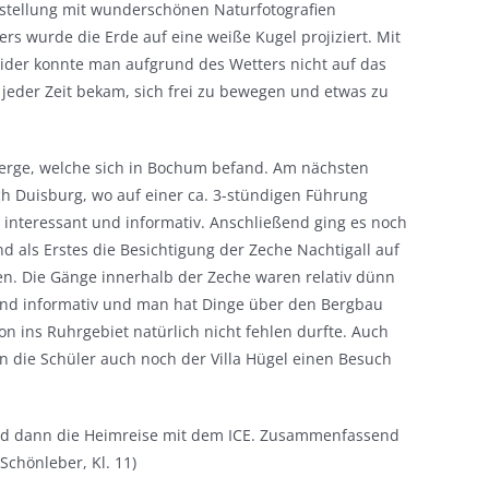
stellung mit wunderschönen Naturfotografien
s wurde die Erde auf eine weiße Kugel projiziert. Mit
ider konnte man aufgrund des Wetters nicht auf das
eder Zeit bekam, sich frei zu bewegen und etwas zu
erge, welche sich in Bochum befand. Am nächsten
 Duisburg, wo auf einer ca. 3-stündigen Führung
 interessant und informativ. Anschließend ging es noch
 als Erstes die Besichtigung der Zeche Nachtigall auf
gen. Die Gänge innerhalb der Zeche waren relativ dünn
und informativ und man hat Dinge über den Bergbau
on ins Ruhrgebiet natürlich nicht fehlen durfte. Auch
n die Schüler auch noch der Villa Hügel einen Besuch
end dann die Heimreise mit dem ICE. Zusammenfassend
chönleber, Kl. 11)