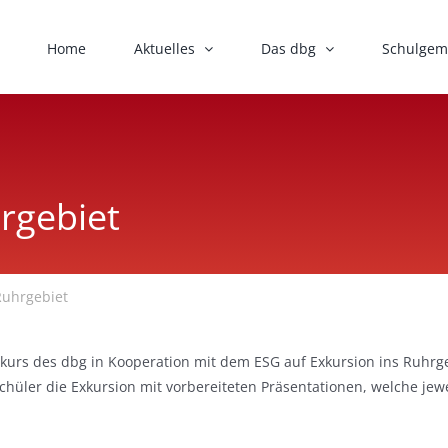
Home
Aktuelles
Das dbg
Schulgem
rgebiet
Ruhrgebiet
urs des dbg in Kooperation mit dem ESG auf Exkursion ins Ruhrgeb
üler die Exkursion mit vorbereiteten Präsentationen, welche jewei