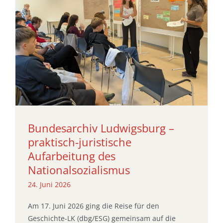
Bundesarchiv Ludwigsburg –
praktisch-juristische
Aufarbeitung des
Nationalsozialismus
24. Juni 2026
Am 17. Juni 2026 ging die Reise für den
Geschichte-LK (dbg/ESG) gemeinsam auf die