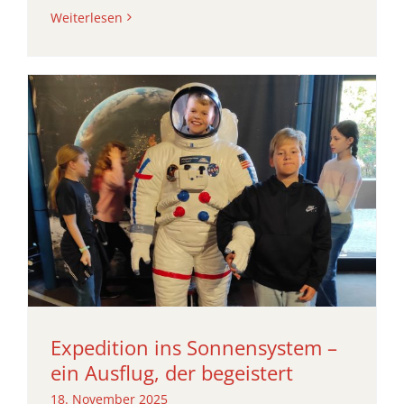
Weiterlesen
Expedition ins Sonnensystem –
ein Ausflug, der begeistert
18. November 2025