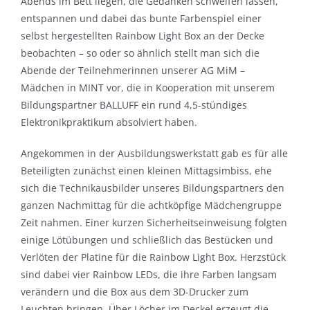
Abends im Bett liegen, die Gedanken schweifen lassen,
entspannen und dabei das bunte Farbenspiel einer
selbst hergestellten Rainbow Light Box an der Decke
beobachten – so oder so ähnlich stellt man sich die
Abende der Teilnehmerinnen unserer AG MiM –
Mädchen in MINT vor, die in Kooperation mit unserem
Bildungspartner BALLUFF ein rund 4,5-stündiges
Elektronikpraktikum absolviert haben.
Angekommen in der Ausbildungswerkstatt gab es für alle
Beteiligten zunächst einen kleinen Mittagsimbiss, ehe
sich die Technikausbilder unseres Bildungspartners den
ganzen Nachmittag für die achtköpfige Mädchengruppe
Zeit nahmen. Einer kurzen Sicherheitseinweisung folgten
einige Lötübungen und schließlich das Bestücken und
Verlöten der Platine für die Rainbow Light Box. Herzstück
sind dabei vier Rainbow LEDs, die ihre Farben langsam
verändern und die Box aus dem 3D-Drucker zum
Leuchten bringen. Über Löcher im Deckel erzeugt die