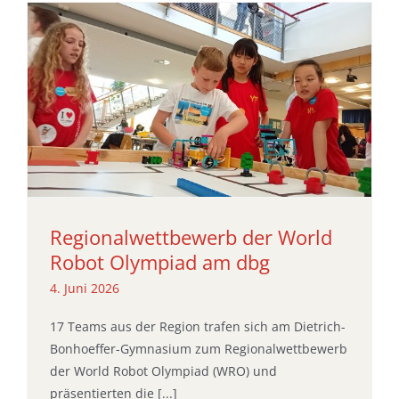
Regionalwettbewerb der World
Robot Olympiad am dbg
4. Juni 2026
17 Teams aus der Region trafen sich am Dietrich-
Bonhoeffer-Gymnasium zum Regionalwettbewerb
der World Robot Olympiad (WRO) und
präsentierten die [...]