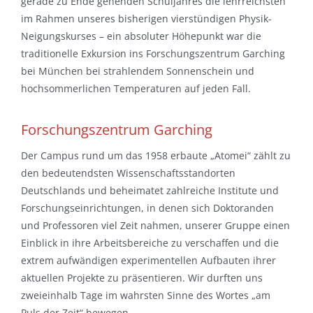
gerade zu Ende gehenden Schuljahres die lehrreichsten
im Rahmen unseres bisherigen vierstündigen Physik-
Neigungskurses – ein absoluter Höhepunkt war die
traditionelle Exkursion ins Forschungszentrum Garching
bei München bei strahlendem Sonnenschein und
hochsommerlichen Temperaturen auf jeden Fall.
Forschungszentrum Garching
Der Campus rund um das 1958 erbaute „Atomei“ zählt zu
den bedeutendsten Wissenschaftsstandorten
Deutschlands und beheimatet zahlreiche Institute und
Forschungseinrichtungen, in denen sich Doktoranden
und Professoren viel Zeit nahmen, unserer Gruppe einen
Einblick in ihre Arbeitsbereiche zu verschaffen und die
extrem aufwändigen experimentellen Aufbauten ihrer
aktuellen Projekte zu präsentieren. Wir durften uns
zweieinhalb Tage im wahrsten Sinne des Wortes „am
Puls der Zeit“ bewegen.