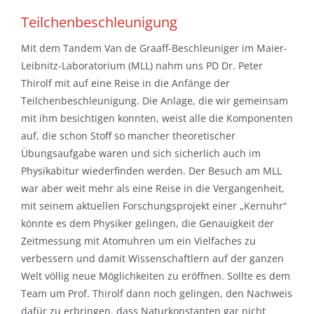
Teilchenbeschleunigung
Mit dem Tandem Van de Graaff-Beschleuniger im Maier-
Leibnitz-Laboratorium (MLL) nahm uns PD Dr. Peter
Thirolf mit auf eine Reise in die Anfänge der
Teilchenbeschleunigung. Die Anlage, die wir gemeinsam
mit ihm besichtigen konnten, weist alle die Komponenten
auf, die schon Stoff so mancher theoretischer
Übungsaufgabe waren und sich sicherlich auch im
Physikabitur wiederfinden werden. Der Besuch am MLL
war aber weit mehr als eine Reise in die Vergangenheit,
mit seinem aktuellen Forschungsprojekt einer „Kernuhr“
könnte es dem Physiker gelingen, die Genauigkeit der
Zeitmessung mit Atomuhren um ein Vielfaches zu
verbessern und damit Wissenschaftlern auf der ganzen
Welt völlig neue Möglichkeiten zu eröffnen. Sollte es dem
Team um Prof. Thirolf dann noch gelingen, den Nachweis
dafür zu erbringen, dass Naturkonstanten gar nicht