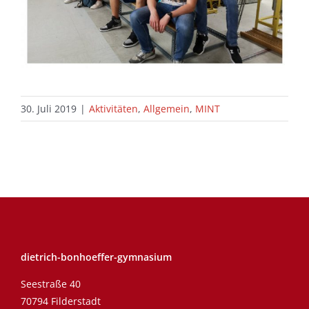
30. Juli 2019
|
Aktivitäten
,
Allgemein
,
MINT
dietrich-bonhoeffer-gymnasium
Seestraße 40
70794 Filderstadt