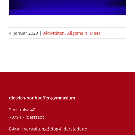
4. Januar 2020
|
Aktivitäten
,
Allgemein
,
MINT
dietrich-bonhoeffer-gymnasium
Seestraße 40
70794 Filderstadt
E-Mail:
verwaltung@dbg-filderstadt.de